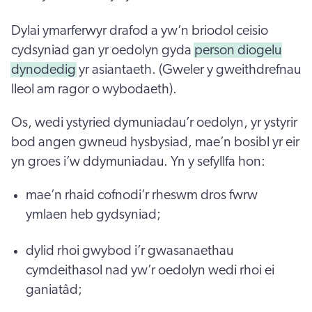
Dylai ymarferwyr drafod a yw’n briodol ceisio
cydsyniad gan yr oedolyn gyda
person diogelu
dynodedig
yr asiantaeth. (Gweler y gweithdrefnau
lleol am ragor o wybodaeth).
Os, wedi ystyried dymuniadau’r oedolyn, yr ystyrir
bod angen gwneud hysbysiad, mae’n bosibl yr eir
yn groes i’w ddymuniadau. Yn y sefyllfa hon:
mae’n rhaid cofnodi’r rheswm dros fwrw
ymlaen heb gydsyniad;
dylid rhoi gwybod i’r gwasanaethau
cymdeithasol nad yw’r oedolyn wedi rhoi ei
ganiatâd;