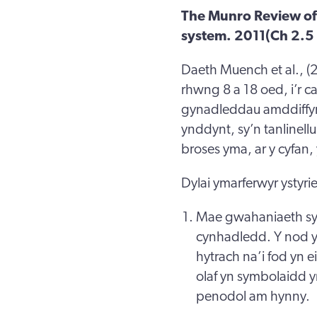
The Munro Review of C
system. 2011(Ch 2.5
Daeth Muench et al., (
rhwng 8 a 18 oed, i’r c
gynadleddau amddiffyn
ynddynt, sy’n tanlinellu
broses yma, ar y cyfan, 
Dylai ymarferwyr ystyri
Mae gwahaniaeth s
cynhadledd. Y nod yw
hytrach na’i fod yn 
olaf yn symbolaidd y
penodol am hynny.