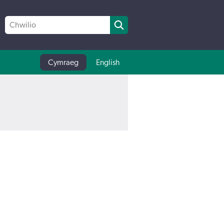
Cymraeg
English